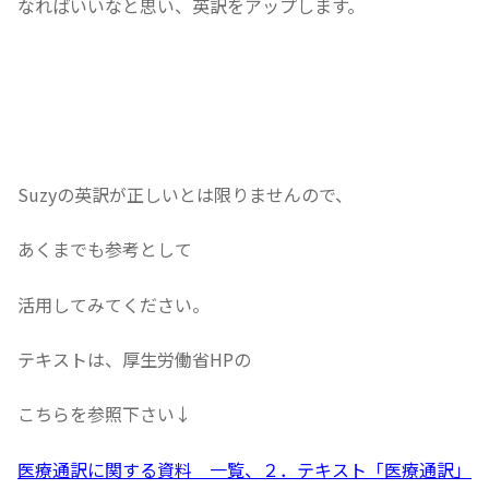
なればいいなと思い、英訳をアップします。
Suzyの英訳が正しいとは限りませんので、
あくまでも参考として
活用してみてください。
テキストは、厚生労働省HPの
こちらを参照下さい↓
医療通訳に関する資料 一覧、２．テキスト「医療通訳」