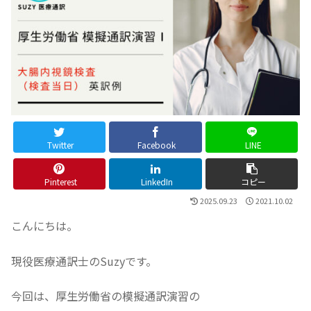
Twitter
Facebook
LINE
Pinterest
LinkedIn
コピー
2025.09.23
2021.10.02
こんにちは。
現役医療通訳士のSuzyです。
今回は、厚生労働省の模擬通訳演習の