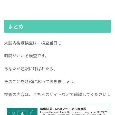
まとめ
大腸内視鏡検査は、検査当日も
時間がかかる検査です。
あなたが通訳に呼ばれたら、
そのことを念頭においておきましょう。
検査の内容は、こちらのサイトなどで確認してください↓
検索結果 - MSDマニュアル家庭版
Explore the search results for search queryin the MSDマニ
ュアル家庭版. Browse topics, videos, calculators, tables