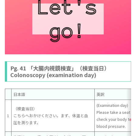
Pg. 41 「大腸内視鏡検査」（検査当日）
Colonoscopy (examination day)
日本語
英訳
(Examination day)
（検査当日）
Please take a seat her
1
こちらへおかけください。まず、体温と血
check your body t
e
m
圧を測ります。
blood pressure.