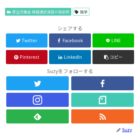
厚生労働省 模擬通訳演習の英訳例
独学
シェアする
Twitter
Facebook
LINE
Pinterest
LinkedIn
コピー
Suzyをフォローする
Suzy