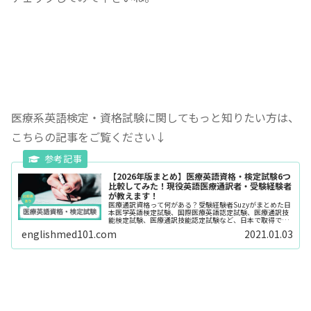
医療系英語検定・資格試験に関してもっと知りたい方は、
こちらの記事をご覧ください↓
【2026年版まとめ】医療英語資格・検定試験6つ
比較してみた！現役英語医療通訳者・受験経験者
が教えます！
医療通訳資格って何がある？受験経験者Suzyがまとめた日
本医学英語検定試験、国際医療英語認定試験、医療通訳技
能検定試験、医療通訳技能認定試験など、日本で取得でき
る医療系英語検定・資格試験の比較表。最新の医療通訳資
englishmed101.com
2021.01.03
格ICM（国際臨床医学会）認定など、試験の説明とメリッ
ト・デメリットを表で比較。医療通訳士を目指す方必見！
過去問集も。