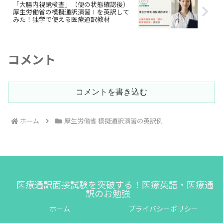
「大腸内視鏡検査」（便の状態確認後）
厚生労働省の模擬通訳演習Ⅰを英訳して
みた！独学で使える医療通訳教材
コメント
コメントを書き込む
ホーム
厚生労働省 模擬通訳演習の英訳例
医療通訳面接試験を突破する！医療英語・医療通
訳のお勉強
ホーム
プライバシーポリシー