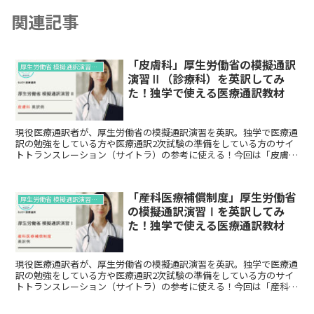
関連記事
「皮膚科」厚生労働省の模擬通訳
厚生労働省 模擬通訳演習の英訳例
演習Ⅱ（診療科）を英訳してみ
た！独学で使える医療通訳教材
現役医療通訳者が、厚生労働省の模擬通訳演習を英訳。独学で医療通
訳の勉強をしている方や医療通訳2次試験の準備をしている方のサイ
トトランスレーション（サイトラ）の参考に使える！今回は「皮膚
科」です。
「産科医療補償制度」厚生労働省
厚生労働省 模擬通訳演習の英訳例
の模擬通訳演習Ⅰを英訳してみ
た！独学で使える医療通訳教材
現役医療通訳者が、厚生労働省の模擬通訳演習を英訳。独学で医療通
訳の勉強をしている方や医療通訳2次試験の準備をしている方のサイ
トトランスレーション（サイトラ）の参考に使える！今回は「産科医
療補償制度 」です。