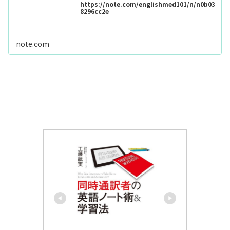
https://note.com/englishmed101/n/n0b03
8296cc2e
note.com